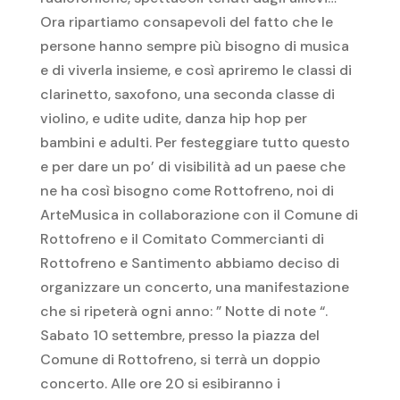
Ora ripartiamo consapevoli del fatto che le
persone hanno sempre più bisogno di musica
e di viverla insieme, e così apriremo le classi di
clarinetto, saxofono, una seconda classe di
violino, e udite udite, danza hip hop per
bambini e adulti. Per festeggiare tutto questo
e per dare un po’ di visibilità ad un paese che
ne ha così bisogno come Rottofreno, noi di
ArteMusica in collaborazione con il Comune di
Rottofreno e il Comitato Commercianti di
Rottofreno e Santimento abbiamo deciso di
organizzare un concerto, una manifestazione
che si ripeterà ogni anno: ” Notte di note “.
Sabato 10 settembre, presso la piazza del
Comune di Rottofreno, si terrà un doppio
concerto. Alle ore 20 si esibiranno i