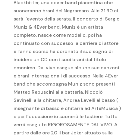
Blackbitter, una cover band piacentina che
suoneranno brani dei Negramaro. Alle 21:30 ci
sarà l’evento della serata, il concerto di Sergio
Muniz & 4Ever band. Muniz è un artista
completo, nasce come modello, poi ha
continuato con successo la carriera di attore
e l’anno scorso ha coronato il suo sogno di
incidere un CD con i suoi brani dal titolo
omonimo. Dal vivo esegue alcune sue canzoni
e brani internazionali di successo. Nella 4Ever
band che accompagna Muniz sono presenti
Matteo Rebuscini alla batteria, Niccolò
Savinelli alla chitarra, Andrea Lavelli al basso (
insegnante di basso e chitarra ad ArteMusica )
e per l’occasione io suonerò le tastiere. Tutto
verrà eseguito RIGOROSAMENTE DAL VIVO. A
partire dalle ore 20 il bar Joker situato sulla