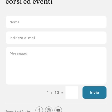
corsi ed eventi
=
Invia
1 + 13
Seguici sui Social