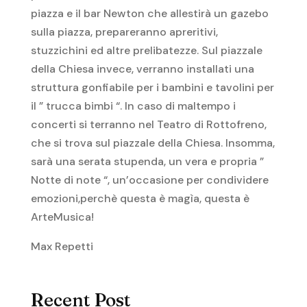
piazza e il bar Newton che allestirà un gazebo
sulla piazza, prepareranno apreritivi,
stuzzichini ed altre prelibatezze. Sul piazzale
della Chiesa invece, verranno installati una
struttura gonfiabile per i bambini e tavolini per
il ” trucca bimbi “. In caso di maltempo i
concerti si terranno nel Teatro di Rottofreno,
che si trova sul piazzale della Chiesa. Insomma,
sarà una serata stupenda, un vera e propria ”
Notte di note “, un’occasione per condividere
emozioni,perchè questa è magìa, questa è
ArteMusica!
Max Repetti
Recent Post